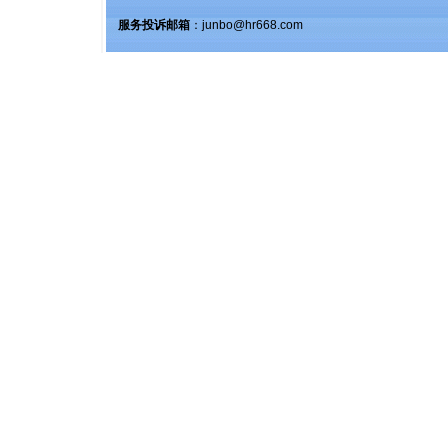
服务投诉邮箱
：
junbo@hr668.com