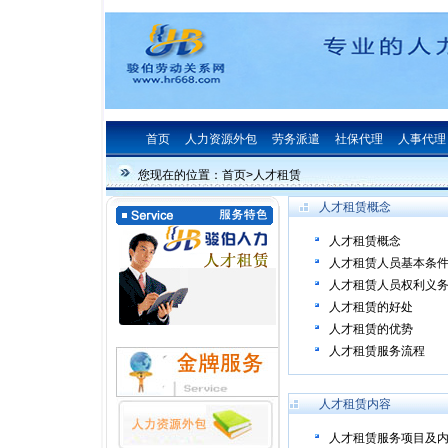
首页
人力资源外包
劳务派遣
社保代理
人事代理
您现在的位置：
首页
>人才租赁
人才租赁概念
人才租赁概念
人才租赁人员基本条
人才租赁人员权利义
人才租赁的好处
人才租赁的优势
人才租赁服务流程
人才租赁内容
人才租赁服务项目及