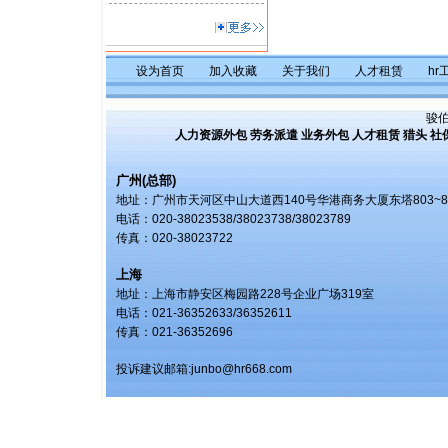
设为首页
加入收藏
关于我们
人才租赁
hr
骏
人力资源外包
劳务派遣
业务外包
人才租赁
猎头
社
广州(总部)
地址：广州市天河区中山大道西140号华港商务大厦东塔803~8
电话：020-38023538/38023738/38023789
传真：020-38023722
上海
地址：上海市静安区梅园路228号企业广场319室
电话：021-36352633/36352611
传真：021-36352696
投诉建议邮箱:
junbo@hr668.com