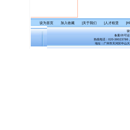
设为首页
加入收藏
|关于我们
|人才租赁
|
骏
备案/许可
热线电话：020-38023786，
地址：广州市天河区中山大道1