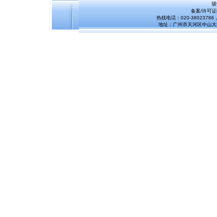
骏
备案/许可
热线电话：020-38023786，
地址：广州市天河区中山大道1