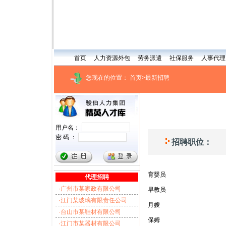
首页
人力资源外包
劳务派遣
社保服务
人事代理
您现在的位置：
首页
>最新招聘
用户名：
密 码 ：
招聘职位：
育婴员
代理招聘
·广州市某家政有限公司
早教员
·江门某玻璃有限责任公司
月嫂
·台山市某鞋材有限公司
保姆
·江门市某器材有限公司