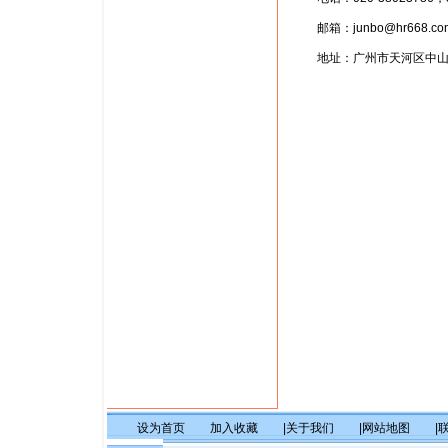
邮箱：junbo@hr668.co
地址：广州市天河区中山大道
.
设为首页
加入收藏
|关于我们
|网站地图
|